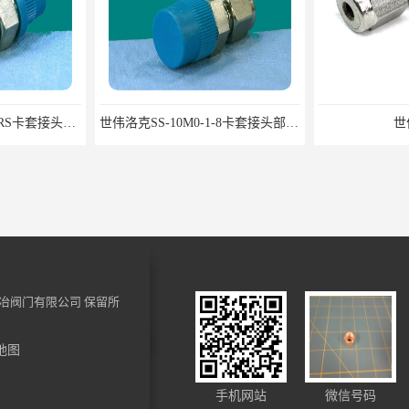
世伟洛克SS-8M0-1-4RS卡套接头部分现货
世伟洛克SS-10M0-1-8卡套接头部分现货
世
冶阀门有限公司
保留所
地图
世伟洛克四通接头 德州世伟洛克接头 适用于锅炉厂
世伟洛克管件销售 江门世伟洛克接头 不锈钢316
手机网站
微信号码