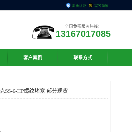
资质认证
实名商家
全国免费服务热线：
13167017085
客户案例
联系方式
洛克SS-6-HP螺纹堵塞 部分现货