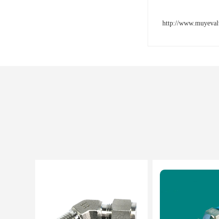
http://www.muyeva