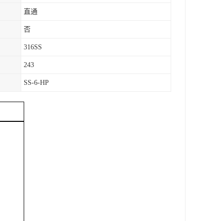
直通
否
316SS
243
SS-6-HP