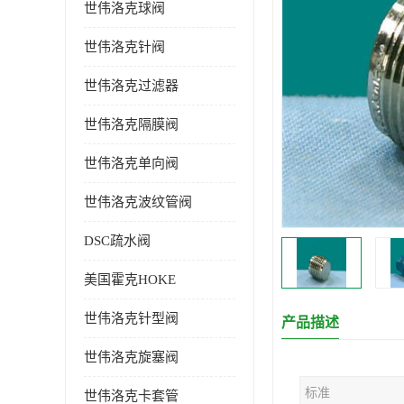
世伟洛克球阀
世伟洛克针阀
世伟洛克过滤器
世伟洛克隔膜阀
世伟洛克单向阀
世伟洛克波纹管阀
DSC疏水阀
美国霍克HOKE
世伟洛克针型阀
产品描述
世伟洛克旋塞阀
标准
世伟洛克卡套管