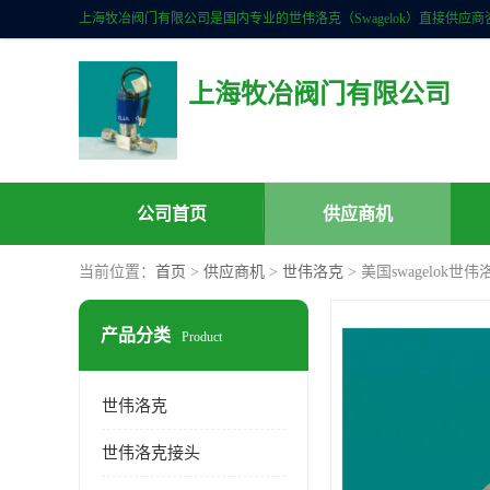
上海牧冶阀门有限公司
公司首页
供应商机
当前位置：
首页
>
供应商机
>
世伟洛克
> 美国swagelok世
产品分类
Product
世伟洛克
世伟洛克接头