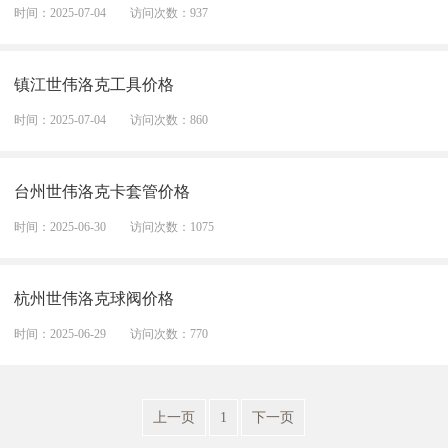
时间：2025-07-04
访问次数：937
镇江世伟洛克工具价格
时间：2025-07-04
访问次数：860
台州世伟洛克卡套管价格
时间：2025-06-30
访问次数：1075
杭州世伟洛克球阀价格
时间：2025-06-29
访问次数：770
上一页
1
下一页