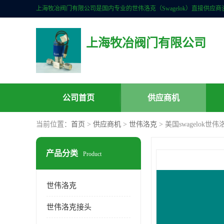
上海牧冶阀门有限公司
公司首页
供应商机
当前位置：
首页
>
供应商机
>
世伟洛克
> 美国swagelok世
产品分类
Product
世伟洛克
世伟洛克接头