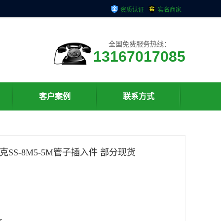
资质认证
实名商家
全国免费服务热线：
13167017085
客户案例
联系方式
洛克SS-8M5-5M管子插入件 部分现货