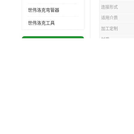
连接形式
世伟洛克弯管器
适用介质
世伟洛克工具
加工定制
材质
供应商机
更多
工作温度
美国Hoke霍克通用球阀70系列球阀 部分库存 原厂拿货
世伟洛克SS
美国Hoke霍克通用球阀72系列棒料球阀 部分库存 原厂拿货
不锈钢 管子
美国Hoke霍克通用球阀71系列球阀 部分库存 原厂拿货
重量：1.1
美国Hoke霍克7G系列2通 3通球阀 部分库存 原厂拿货
接头整体长
美国Hoke霍克7C系列球阀 原厂拿货 部分库存
我司世伟洛
美国Hoke霍克通用三通球阀71和76系列球阀 部分库存 原厂拿货
世伟洛克SS
DSC全不锈钢浮球式排气阀11AV系列