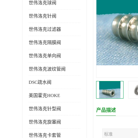
世伟洛克球阀
世伟洛克针阀
世伟洛克过滤器
世伟洛克隔膜阀
世伟洛克单向阀
世伟洛克波纹管阀
DSC疏水阀
美国霍克HOKE
世伟洛克针型阀
产品描述
世伟洛克旋塞阀
标准
世伟洛克卡套管