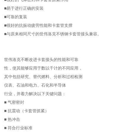
■易于进行正确的安装
■可靠的复装
■很好的抗振动疲劳性能和卡套管支撑
■与原来相同尺寸的世伟洛克不锈钢卡套管接头兼容。
世伟洛克不断改进卡套接头的性能和可靠
性，使其能够应用于数以千计的不同应用，
其中包括研究、替代燃料、分析和过程检测
仪表、石油和电力、石化和半导体
行业，并着力解决以下关键问题：
■ 气密密封
■ 抗震动（卡套管抓紧）
■ 热冲击
■ 符合行业标准