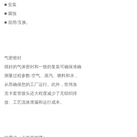
■ 安装
■ 腐蚀
■ 混用/互换。
气密密封
很好的气体密封和一致的复装可确保准确
测量过程参数-空气、蒸汽、燃料和水，
从而确保您的工厂运行。此外，世伟洛
克卡套管接头还大程度减少了无组织排
放、工艺流体泄漏和运行成本。