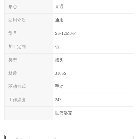
形态
直通
适用介质
通用
型号
SS-12M0-P
加工定制
否
类型
接头
材质
316SS
驱动方式
手动
工作温度
243
世伟洛克