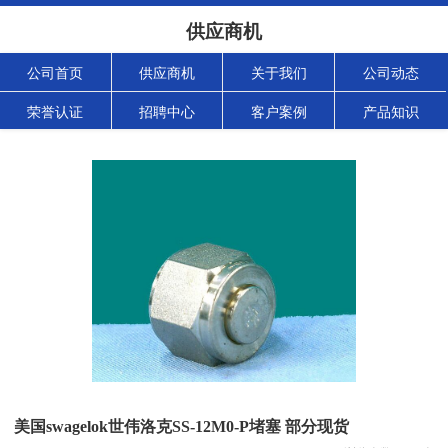
供应商机
公司首页
供应商机
关于我们
公司动态
荣誉认证
招聘中心
客户案例
产品知识
美国swagelok世伟洛克SS-12M0-P堵塞 部分现货