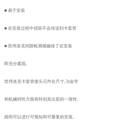
■ 易于安装
■ 在安装过程中扭矩不会传送到卡套管
■ 世伟洛克间隙检测规确保了在安装
即充分紧固。
世伟洛克卡套管接头元件在尺寸,冶金学
和机械特性方面有特别其出彩的一致性,
因而可以进行可预知和可重复的安装。