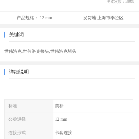
浏览次数：
589
次
产品规格：
12 mm
发货地:
上海市奉贤区
关键词
世伟洛克,世伟洛克接头,世伟洛克堵头
详细说明
标准
美标
公称通径
12 mm
连接形式
卡套连接