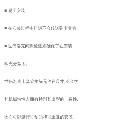
■ 易于安装
■ 在安装过程中扭矩不会传送到卡套管
■ 世伟洛克间隙检测规确保了在安装
即充分紧固。
世伟洛克卡套管接头元件在尺寸,冶金学
和机械特性方面有特别其出彩的一致性,
因而可以进行可预知和可重复的安装。