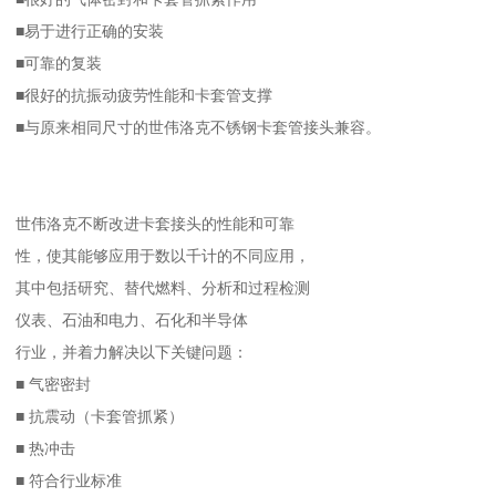
■易于进行正确的安装
■可靠的复装
■很好的抗振动疲劳性能和卡套管支撑
■与原来相同尺寸的世伟洛克不锈钢卡套管接头兼容。
世伟洛克不断改进卡套接头的性能和可靠
性，使其能够应用于数以千计的不同应用，
其中包括研究、替代燃料、分析和过程检测
仪表、石油和电力、石化和半导体
行业，并着力解决以下关键问题：
■ 气密密封
■ 抗震动（卡套管抓紧）
■ 热冲击
■ 符合行业标准