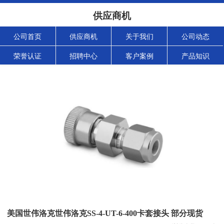
供应商机
公司首页
供应商机
关于我们
公司动态
荣誉认证
招聘中心
客户案例
产品知识
美国世伟洛克世伟洛克SS-4-UT-6-400卡套接头 部分现货