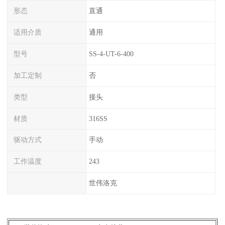
形态
直通
适用介质
通用
型号
SS-4-UT-6-400
加工定制
否
类型
接头
材质
316SS
驱动方式
手动
工作温度
243
世伟洛克