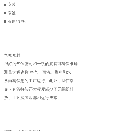
■ 安装
■ 腐蚀
■ 混用/互换。
气密密封
很好的气体密封和一致的复装可确保准确
测量过程参数-空气、蒸汽、燃料和水，
从而确保您的工厂运行。此外，世伟洛
克卡套管接头还大程度减少了无组织排
放、工艺流体泄漏和运行成本。