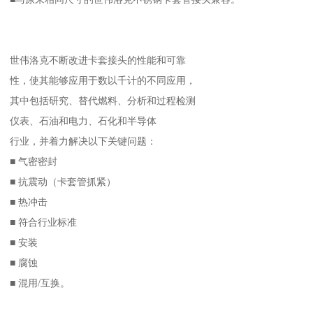
世伟洛克不断改进卡套接头的性能和可靠
性，使其能够应用于数以千计的不同应用，
其中包括研究、替代燃料、分析和过程检测
仪表、石油和电力、石化和半导体
行业，并着力解决以下关键问题：
■ 气密密封
■ 抗震动（卡套管抓紧）
■ 热冲击
■ 符合行业标准
■ 安装
■ 腐蚀
■ 混用/互换。