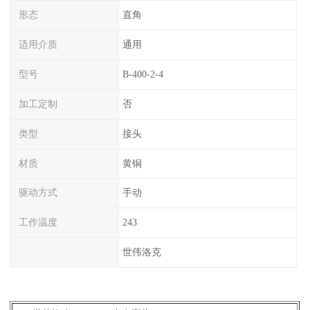
形态
直角
适用介质
通用
型号
B-400-2-4
加工定制
否
类型
接头
材质
黄铜
驱动方式
手动
工作温度
243
世伟洛克