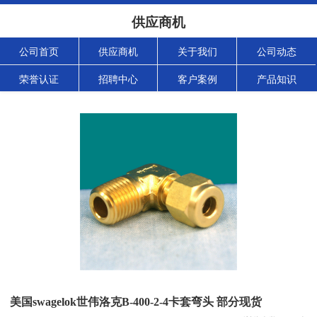
供应商机
公司首页
供应商机
关于我们
公司动态
荣誉认证
招聘中心
客户案例
产品知识
美国swagelok世伟洛克B-400-2-4卡套弯头 部分现货