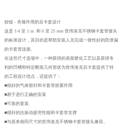
铰链 - 夹箍作用的后卡套设计
这是 1/4 至 1 in. 和 6 至 25 mm 世伟洛克不锈钢卡套管接头
的标准设计，其目的是帮助安装人员完成一致性好的防泄漏
的卡套管连接。
在这些尺寸选项中，一种获得的表面硬化工艺以及获得专
利的凹槽和特定断面几何形状为世伟洛克后卡套提供了特
的工程设计优点，还提供了：
■很好的气体密封和卡套管抓紧作用
■易于进行正确的安装
■可靠的复装
■很好的抗振动疲劳性能和卡套管支撑
■与原来相同尺寸的世伟洛克不锈钢卡套管接头兼容。