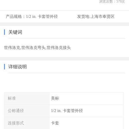
浏览次数：
579
次
产品规格：
1/2 in. 卡套管外径
发货地:
上海市奉贤区
关键词
世伟洛克,世伟洛克弯头,世伟洛克接头
详细说明
标准
美标
公称通径
1/2 in. 卡套管外径
连接形式
卡套