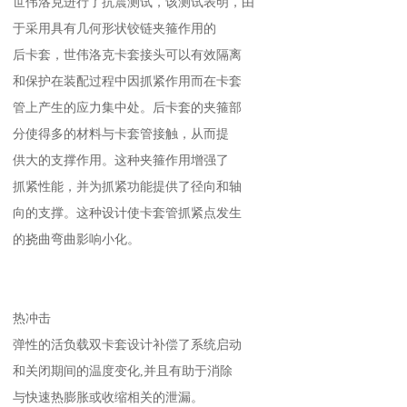
世伟洛克进行了抗震测试，该测试表明，由
于采用具有几何形状铰链夹箍作用的
后卡套，世伟洛克卡套接头可以有效隔离
和保护在装配过程中因抓紧作用而在卡套
管上产生的应力集中处。后卡套的夹箍部
分使得多的材料与卡套管接触，从而提
供大的支撑作用。这种夹箍作用增强了
抓紧性能，并为抓紧功能提供了径向和轴
向的支撑。这种设计使卡套管抓紧点发生
的挠曲弯曲影响小化。
热冲击
弹性的活负载双卡套设计补偿了系统启动
和关闭期间的温度变化,并且有助于消除
与快速热膨胀或收缩相关的泄漏。