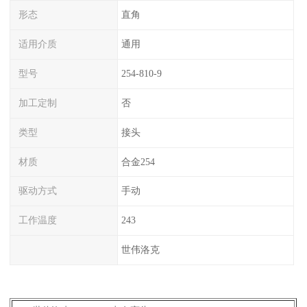
形态
直角
适用介质
通用
型号
254-810-9
加工定制
否
类型
接头
材质
合金254
驱动方式
手动
工作温度
243
世伟洛克