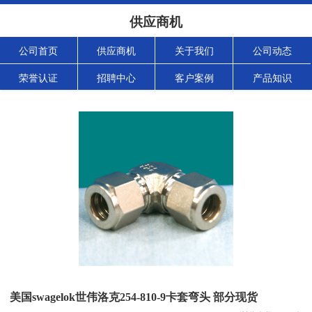
供应商机
公司首页
供应商机
关于我们
公司动态
荣誉认证
招聘中心
客户案例
产品知识
美国swagelok世伟洛克254-810-9卡套弯头 部分现货