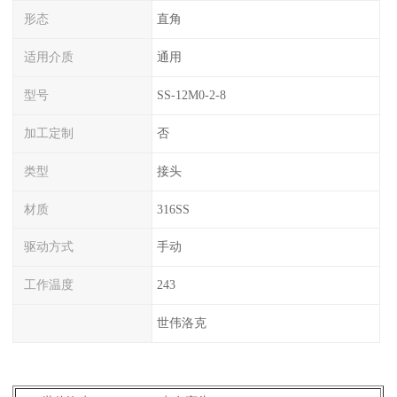
形态
直角
适用介质
通用
型号
SS-12M0-2-8
加工定制
否
类型
接头
材质
316SS
驱动方式
手动
工作温度
243
世伟洛克