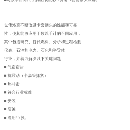
世伟洛克不断改进卡套接头的性能和可靠
性，使其能够应用于数以千计的不同应用，
其中包括研究、替代燃料、分析和过程检测
仪表、石油和电力、石化和半导体
行业，并着力解决以下关键问题：
■ 气密密封
■ 抗震动（卡套管抓紧）
■ 热冲击
■ 符合行业标准
■ 安装
■ 腐蚀
■ 混用/互换。