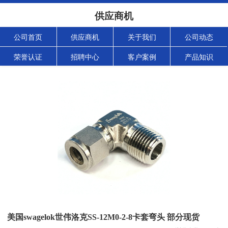
供应商机
公司首页
供应商机
关于我们
公司动态
荣誉认证
招聘中心
客户案例
产品知识
美国swagelok世伟洛克SS-12M0-2-8卡套弯头 部分现货