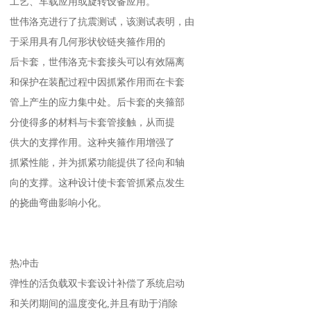
工艺、车载应用或旋转设备应用。
世伟洛克进行了抗震测试，该测试表明，由
于采用具有几何形状铰链夹箍作用的
后卡套，世伟洛克卡套接头可以有效隔离
和保护在装配过程中因抓紧作用而在卡套
管上产生的应力集中处。后卡套的夹箍部
分使得多的材料与卡套管接触，从而提
供大的支撑作用。这种夹箍作用增强了
抓紧性能，并为抓紧功能提供了径向和轴
向的支撑。这种设计使卡套管抓紧点发生
的挠曲弯曲影响小化。
热冲击
弹性的活负载双卡套设计补偿了系统启动
和关闭期间的温度变化,并且有助于消除