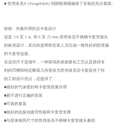
■ 世伟洛克® (Swagelok®) 间隙检测规确保了安装的充分紧固。
铰链 - 夹箍作用的后卡套设计
这是 1/4 至 1 in. 和 6 至 25 mm 世伟洛克不锈钢卡套管接头
的标准设计，其目的是帮助安装人员完成一致性好的防泄漏
的卡套管连接。
在这些尺寸选项中，一种获得的表面硬化工艺以及获得专
利的凹槽和特定断面几何形状为世伟洛克后卡套提供了特
的工程设计优点，还提供了：
■很好的气体密封和卡套管抓紧作用
■易于进行正确的安装
■可靠的复装
■很好的抗振动疲劳性能和卡套管支撑
■与原来相同尺寸的世伟洛克不锈钢卡套管接头兼容。