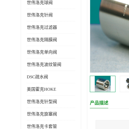
世伟洛克球阀
世伟洛克针阀
世伟洛克过滤器
世伟洛克隔膜阀
世伟洛克单向阀
世伟洛克波纹管阀
DSC疏水阀
美国霍克HOKE
世伟洛克针型阀
产品描述
世伟洛克旋塞阀
世伟洛克卡套管