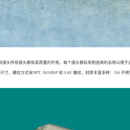
纹接头所有接头都有高质量的外观，每个接头都标有制造商的名称以便于
1 in. 尺寸，螺纹方式有NPT, ISO/BSP 和 SAE 螺纹，材质丰富多种：316 