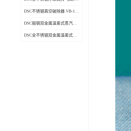
DSC不锈钢真空破除器 VB-1系列
DSC锻钢双金属温差式蒸汽疏水阀SB81、SB81F
DSC全不锈钢双金属温差式蒸汽疏水阀SB73、SB73F