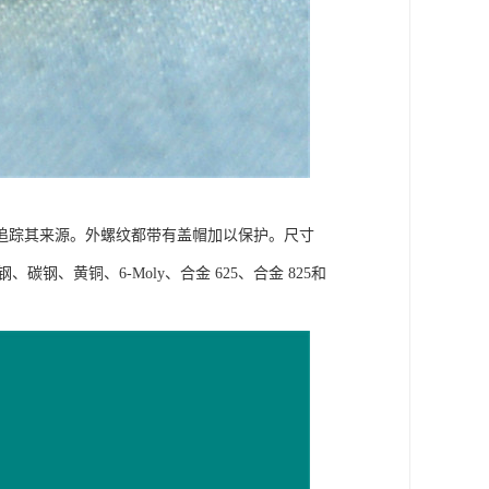
追踪其来源。外螺纹都带有盖帽加以保护。尺寸
不锈钢、碳钢、黄铜、6-Moly、合金 625、合金 825和