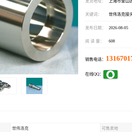
发货地址：
上海市金山
关键词：
世伟洛克接
发布日期：
2026-08-05
阅 读 量：
608
1316701
销售电话：
在线QQ：
世伟洛克
可售卖地