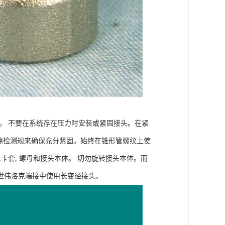
。 不要在系统存在压力时安装或紧固接头。在紧
间隙检测规来确保充分紧固。始终在锥形管螺纹上使
卡套, 螺母和接头本体。 切勿旋转接头本体。而
世伟洛克端接中使用长变径接头。