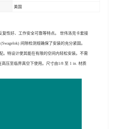
美国
反复性好、工作安全可靠等特点。 世伟洛克卡套接
agelok) 间隙检测规确保了安装的充分紧固。
速装配。特设计使其能在有限的空间内轻松安装。不需
至临界真空下使用。尺寸由1/8 至 1 in. 材质