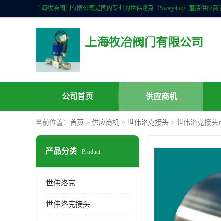
上海牧冶阀门有限公司
公司首页
供应商机
当前位置：
首页
>
供应商机
>
世伟洛克接头
> 世伟洛克接头
产品分类
Product
世伟洛克
世伟洛克接头