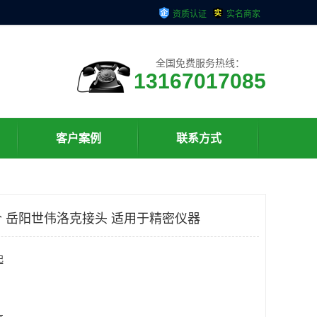
资质认证
实名商家
全国免费服务热线：
13167017085
客户案例
联系方式
 岳阳世伟洛克接头 适用于精密仪器
起