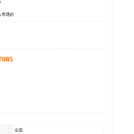
区
头市场价
7085
全国