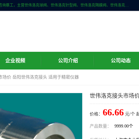
上海牧冶阀门有限公司是国内专业的世伟洛克（Swagelok）直接供应商咨询蔡工，主营世伟洛克球阀、世伟洛克针型阀、世伟洛克隔膜阀、世伟洛克旋塞阀、世伟洛克单向阀、世伟洛克接头、世伟洛克快速接头、世伟洛克卡套管、世伟洛克弯管器、世伟洛克工具等。
企业视频
公司介绍
公司动态
市场价 岳阳世伟洛克接头 适用于精密仪器
世伟洛克接头市场价
66.66
价格：
元/个 
产品数量：
9999.00个