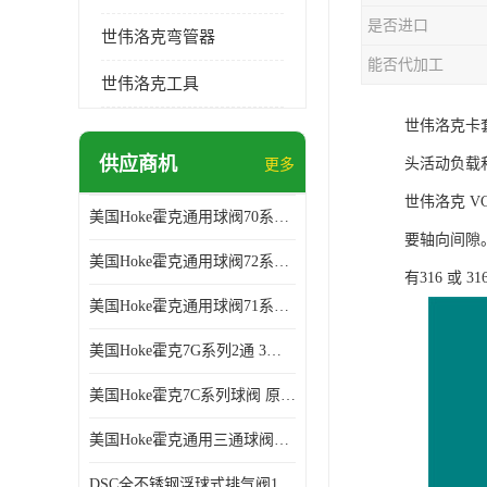
是否进口
世伟洛克弯管器
能否代加工
世伟洛克工具
世伟洛克卡
供应商机
头活动负载和
更多
世伟洛克 
美国Hoke霍克通用球阀70系列球阀 部分库存 原厂拿货
要轴向间隙。
美国Hoke霍克通用球阀72系列棒料球阀 部分库存 原厂拿货
有316 或 
美国Hoke霍克通用球阀71系列球阀 部分库存 原厂拿货
美国Hoke霍克7G系列2通 3通球阀 部分库存 原厂拿货
美国Hoke霍克7C系列球阀 原厂拿货 部分库存
美国Hoke霍克通用三通球阀71和76系列球阀 部分库存 原厂拿货
DSC全不锈钢浮球式排气阀11AV系列