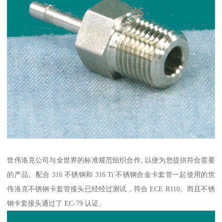
世伟洛克公司与全世界的标准规范组织合作, 以便为您提供符合需要
的产品。配合 316 不锈钢和 316 Ti 不锈钢合金卡套管一起使用的世
伟洛克不锈钢卡套管接头已经经过测试，符合 ECE R110。而且不锈
钢卡套接头通过了 EC-79 认证。