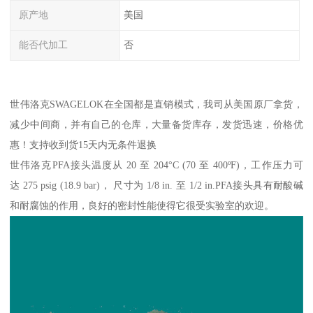
原产地
美国
能否代加工
否
世伟洛克SWAGELOK在全国都是直销模式，我司从美国原厂拿货，
减少中间商，并有自己的仓库，大量备货库存，发货迅速，价格优
惠！支持收到货15天内无条件退换
世伟洛克PFA接头温度从 20 至 204°C (70 至 400ºF)，工作压力可
达 275 psig (18.9 bar)， 尺寸为 1/8 in. 至 1/2 in.PFA接头具有耐酸碱
和耐腐蚀的作用，良好的密封性能使得它很受实验室的欢迎。