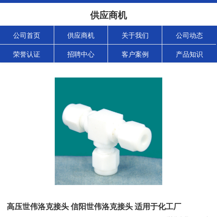
供应商机
公司首页
供应商机
关于我们
公司动态
荣誉认证
招聘中心
客户案例
产品知识
高压世伟洛克接头 信阳世伟洛克接头 适用于化工厂