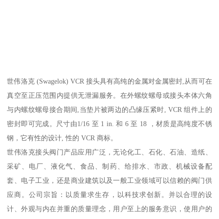
世伟洛克 (Swagelok) VCR 接头具有高纯的金属对金属密封,从而可在
真空至正压范围内提供无泄漏服务。在外螺纹螺母或接头本体六角
与内螺纹螺母接合期间,当垫片被两边的凸缘压紧时, VCR 组件上的
密封即可完成。尺寸由1/16 至 1 in. 和 6 至 18 ，材质是高纯度不锈
钢，它有性的设计, 性的 VCR 商标。
世伟洛克接头阀门产品应用广泛，无论化工、石化、石油、造纸、
采矿、电厂、液化气、食品、制药、给排水、市政、机械设备配
套、电子工业，还是商业建筑以及一般工业领域可以信赖的阀门供
应商。公司宗旨：以质量求生存，以科技求创新。并以合理的设
计、外观与内在并重的质量理念，用户至上的服务意识，使用户的