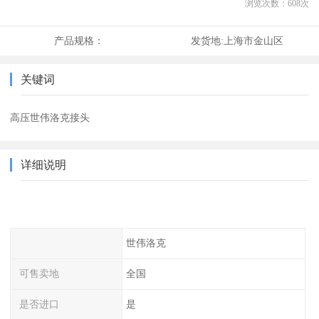
浏览次数：
608
次
产品规格：
发货地:
上海市金山区
关键词
高压世伟洛克接头
详细说明
世伟洛克
可售卖地
全国
是否进口
是