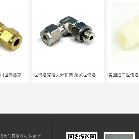
世伟洛克管件销售 江门世伟洛克接头 不锈钢316
世伟洛克接头分销商 莱芜世伟洛克接头 上海总经销
冶阀门有限公司
保留所