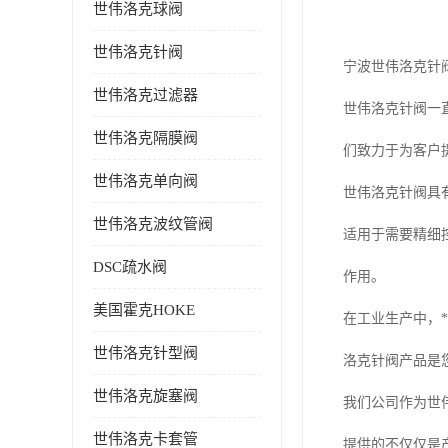
世伟洛克球阀
世伟洛克针阀
宁波世伟洛克针
世伟洛克过滤器
世伟洛克针阀一
世伟洛克隔膜阀
们致力于为客户
世伟洛克单向阀
世伟洛克针阀具
世伟洛克波纹管阀
适用于需要精细
DSC疏水阀
作用。
美国霍克HOKE
在工业生产中，
世伟洛克针型阀
洛克针阀产品是
世伟洛克旋塞阀
我们公司作为世
世伟洛克卡套管
提供的不仅仅是