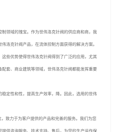
控制领域的瑰宝。作为世伟洛克针阀的供应商和商，我
世伟洛克针阀产品，在流体控制方面获得的解决方案。
。这些优势使得世伟洛克针阀得到了广泛的应用，尤其
备配套、商业建筑等领域，世伟洛克针阀都能发挥重要
的稳定性和性，提高生产效率，降。因此，选用的世伟
念，致力于为客户提供的产品和完善的服务。我们为您
您提供咨询服务、技术支持、售后，为您的生产运作保