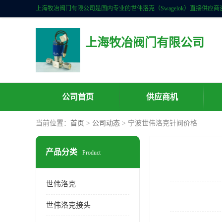
上海牧冶阀门有限公司
公司首页
供应商机
当前位置：
首页
>
公司动态
> 宁波世伟洛克针阀价格
产品分类
Product
世伟洛克
世伟洛克接头