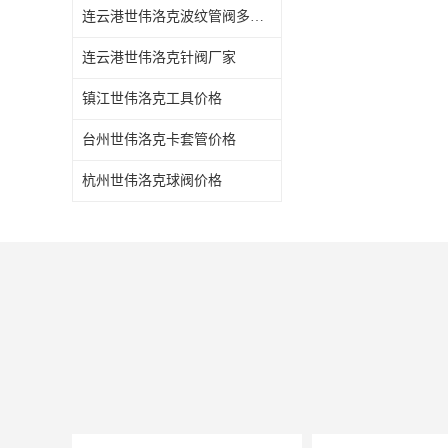
连云港世伟洛克波纹管阀多少钱
连云港世伟洛克针阀厂家
镇江世伟洛克工具价格
台州世伟洛克卡套管价格
杭州世伟洛克球阀价格