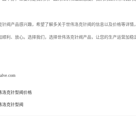
克针阀产品感兴趣，希望了解多关于世伟洛克针阀的信息以及价格等详情
加顺利、放心。选择我们，选择世伟洛克针阀产品，让您的生产运营加稳
alve.com
伟洛克针型阀价格
伟洛克针型阀